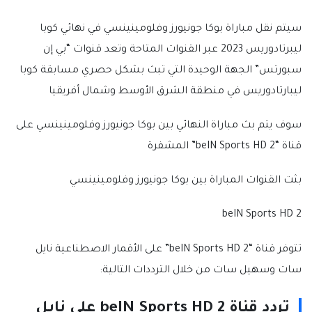
سيتم نقل مباراة بوكا جونيورز وفلومينينسي في نهائي كوبا
ليبرتادوريس 2023 عبر القنوات المتاحة وتعد قنوات “بي إن
سبورتس” الجهة الوحيدة التي تبث بشكل حصري مسابقة كوبا
ليبارتادوريس في منطقة الشرق الأوسط وشمال أفريقيا
سوف يتم بث مباراة النهائي بين بوكا جونيورز وفلومينينسي على
قناة “beIN Sports HD 2” المشفرة
بثت القنوات المباراة بين بوكا جونيورز وفلومينينسي
beIN Sports HD 2
تتوفر قناة “beIN Sports HD 2” على الأقمار الاصطناعية نايل
سات وسهيل سات من خلال الترددات التالية:
تردد قناة beIN Sports HD 2 على نايل