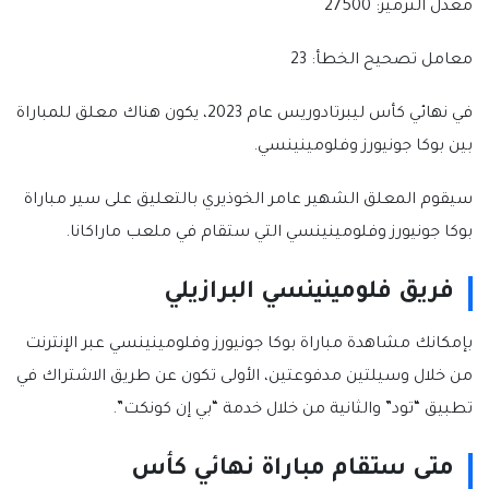
معدل الترميز: 27500
معامل تصحيح الخطأ: 23
في نهائي كأس ليبرتادوريس عام 2023، يكون هناك معلق للمباراة
بين بوكا جونيورز وفلومينينسي.
سيقوم المعلق الشهير عامر الخوذيري بالتعليق على سير مباراة
بوكا جونيورز وفلومينينسي التي ستقام في ملعب ماراكانا.
فريق فلومينينسي البرازيلي
بإمكانك مشاهدة مباراة بوكا جونيورز وفلومينينسي عبر الإنترنت
من خلال وسيلتين مدفوعتين، الأولى تكون عن طريق الاشتراك في
تطبيق “تود” والثانية من خلال خدمة “بي إن كونكت”.
متى ستقام مباراة نهائي كأس