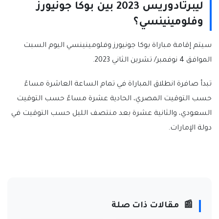
ليبرتادوريس 2023 بين بوكا جونيورز
وفلومينينسي؟
سيتم إقامة مباراة بوكا جونيورز وفلومينينسي اليوم السبت
الموافق 4 نوفمبر/ تشرين الثاني 2023.
تبدأ صافرة انطلاق المباراة في تمام الساعة العاشرة مساءً
حسب التوقيت المصري، الحادية عشرة مساءً حسب التوقيت
السعودي، والثانية عشرة بعد منتصف الليل حسب التوقيت في
دولة الإمارات.
📰
مقالات ذات صلة