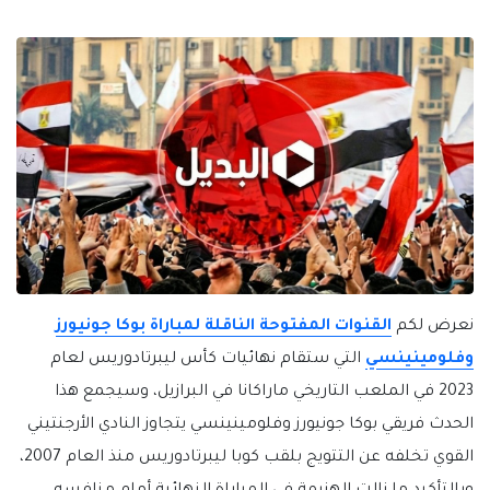
نعرض لكم
القنوات المفتوحة الناقلة لمباراة بوكا جونيورز
وفلومينينسي
التي ستقام نهائيات كأس ليبرتادوريس لعام
2023 في الملعب التاريخي ماراكانا في البرازيل، وسيجمع هذا
الحدث فريقي بوكا جونيورز وفلومينينسي يتجاوز النادي الأرجنتيني
القوي تخلفه عن التتويج بلقب كوبا ليبرتادوريس منذ العام 2007،