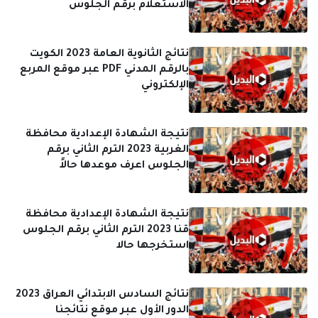
الاستعلام برقم الجلوس
نتائج الثانوية العامة 2023 الكويت
بالرقم المدني PDF عبر موقع المربع
الإلكتروني
نتيجة الشهادة الإعدادية محافظة
الغربية 2023 الترم الثاني برقم
الجلوس اعرف موعدها حالاً
نتيجة الشهادة الإعدادية محافظة
قنا 2023 الترم الثاني برقم الجلوس
استخرجها حالا
نتائج السادس الابتدائي العراق 2023
الدور الأول عبر موقع نتائجنا