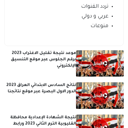
تردد القنوات
عربي و دولي
منوعات
موعد نتيجة تقليل الاغتراب 2023
برقم الجلوس عبر موقع التنسيق
الإلكتروني
نتائج السادس الابتدائي العراق 2023
الدور الاول البصرة عبر موقع نتائجنا
نتيجة الشهادة الإعدادية محافظة
القليوبية الترم الثاني 2023 ورابط