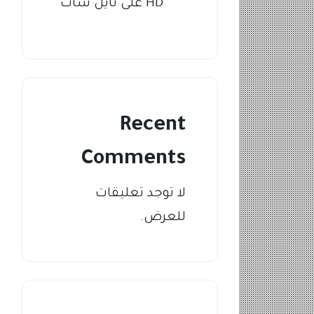
HD على نايل سات
Recent
Comments
لا توجد تعليقات
للعرض.