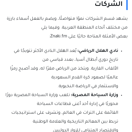
الشركات
يشهد قسم الشركات نموًا متواصلًا، ويضم بالفعل أسماء بارزة
من مختلف أنحاء المنطقة العربية. وفيما يلي
بعض الأمثلة المتاحة حاليًا على Znaki.fm:
نادي الهلال الرياضي:
يُعد الهلال النادي الأكثر تتويجًا في
تاريخ دوري أبطال آسيا، بعدد قياسي من
الألقاب القارية. ويتخذ من الرياض مقرًا له، وقد أصبح رمزًا
عالميًا لصعود كرة القدم السعودية
والاستثمار في الرياضة النخبوية.
وزارة السياحة المصرية:
تلعب وزارة السياحة المصرية دورًا
محوريًا في إدارة أحد أغنى قطاعات السياحة
القائمة على التراث في العالم، وتشرف على استراتيجيات
تربط بين المعالم التاريخية والعلامة الوطنية
والاقتصاد المتنامي للزوار الدوليين.