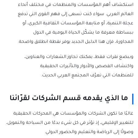
استكشاف أهم المؤسسات والمنظمات في مختلف أنحاء
العالم العربي. سواء كنت تسعى إلى فهم القوى التي تدفع
عجلة التنمية، أو متابعة المؤسسات الثقافية الكبرى، أو
ببساطة معرفة ما يشكّل الحياة اليومية في الدول
المجاورة، فإن هذا الدليل الجديد يوفر نقطة انطلاق واضحة.
وببضع نقرات فقط، يمكنك تجاوز الشعارات والعناوين،
واكتشاف القصص والأدوار والتأثيرات الحقيقية
للمنظمات التي تعرّف المجتمع العربي الحديث.
ما الذي يقدمه قسم الشركات لقرّائنا
غالبًا ما تكون الشركات والمؤسسات هي المحركات الحقيقية
للتغيير الإقليمي، إذ تؤثر في كل شيء بدءًا من السياحة والتمويل،
وصولًا إلى الرياضة والتعليم والحضور الدولي.