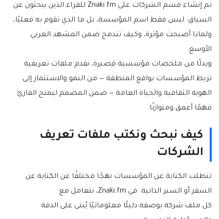
تم إنشاء قسم الشركات على Znaki.fm للقراء الذين يبحثون عن
السياق: ليس فقط اسم المؤسسة، بل ما الذي تقوم به فعليًا،
ولماذا أصبحت مؤثرة، وكيف تندمج ضمن المشهد العربي
الأوسع.
وبدلًا من ملخصات مؤسسية قصيرة، نقدم ملفات تعريفية
تربط المؤسسات بواقع المنطقة — من النمو والاستثمار إلى
الهوية الثقافية والحياة العامة — ضمن
المصمم ليمنح القارئ
فهمًا أعمق ومتوازنًا.
كيف نبحث ونكتب ملفات تعريف
الشركات
تتطلب الكتابة عن المؤسسات نهجًا مختلفًا عن الكتابة عن
السفر أو السير الذاتية. في Znaki.fm، نتعامل مع
كل ملف شركة بوصفه دليلًا معلوماتيًا يُبنى على الدقة