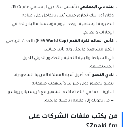
بنك دبي الإسلامي:
تأسس بنك دبي الإسلامي عام 1975،
وكان أول بنك تجاري حديث يُبنى بالكامل على مبادئ
الصيرفة الإسلامية، ويعد اليوم مؤسسة مالية رائدة في
الإمارات والعالم.
كأس العالم لكرة القدم (FIFA World Cup):
الحدث الرياضي
الأكثر مشاهدة عالميًا، وله تأثير مباشر
في السياحة والبنية التحتية والحضور الدولي للدول
المستضيفة.
نادي النصر:
أحد أعرق أندية المملكة العربية السعودية،
يتمتع بحضور دولي متزايد، وأسهمت صفقاته
البارزة — بما في ذلك تعاقده الشهير مع كريستيانو رونالدو
— في تحويله إلى علامة رياضية عالمية.
من يكتب ملفات الشركات على
Znaki.fm؟