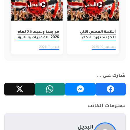
أنظمة الفحص الآلي
مراجعة وسيط XS لعام
للجودة: ثورة الذكاء
2026: المميزات والعيوب
الاصطناعي في التصنيع
بصراحة (بدون مبالغة)
ديسمبر 10, 2025
فبراير 11, 2026
شارك على ...
معلومات الكاتب
البديل