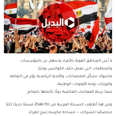
لا تُبنى المناطق القوية بالأفراد وحدهم، بل بالمؤسسات
والمنظمات التي تعمل خلف الكواليس يوميًا.
فالبنوك تشكّل الاقتصادات، والأندية الرياضية تؤثر في الثقافة،
والوزارات توجه الأولويات الوطنية،
فيما تربط الفعاليات العالمية دولًا بأكملها بالعالم.
ومن هنا أطلقت النسخة العربية من Znaki.fm قسمًا جديدًا كليًا
مخصصًا للشركات — مساحة مكرسة تتيح للقراء