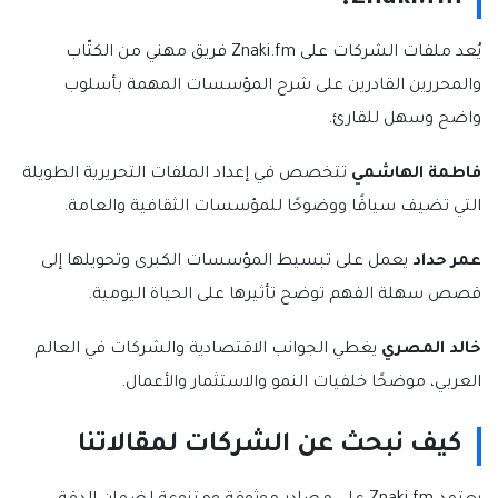
يُعد ملفات الشركات على Znaki.fm فريق مهني من الكتّاب
والمحررين القادرين على شرح المؤسسات المهمة بأسلوب
واضح وسهل للقارئ.
فاطمة الهاشمي
تتخصص في إعداد الملفات التحريرية الطويلة
التي تضيف سياقًا ووضوحًا للمؤسسات الثقافية والعامة.
عمر حداد
يعمل على تبسيط المؤسسات الكبرى وتحويلها إلى
قصص سهلة الفهم توضح تأثيرها على الحياة اليومية.
خالد المصري
يغطي الجوانب الاقتصادية والشركات في العالم
العربي، موضحًا خلفيات النمو والاستثمار والأعمال.
كيف نبحث عن الشركات لمقالاتنا