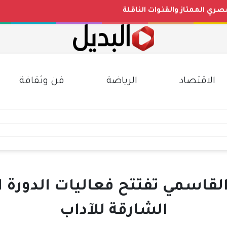
رات
عد التحديثات الأخيرة بجميع المحافظات
ث الصاغة)
الاقتصاد
الرياضة
فن وثقافة
قاسمي تفتتح فعاليات الدورة ا
الشارقة للآداب