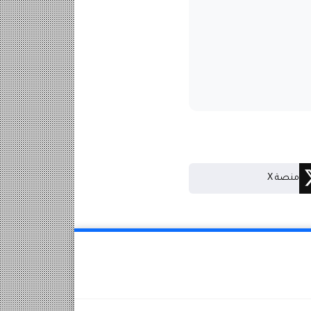
منصة X