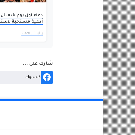
دعاء أول يوم شعبان 
أدعية مستحبة لاستق
الشهر الفضيل
يناير 19, 2026
شارك على ...
فيسبوك