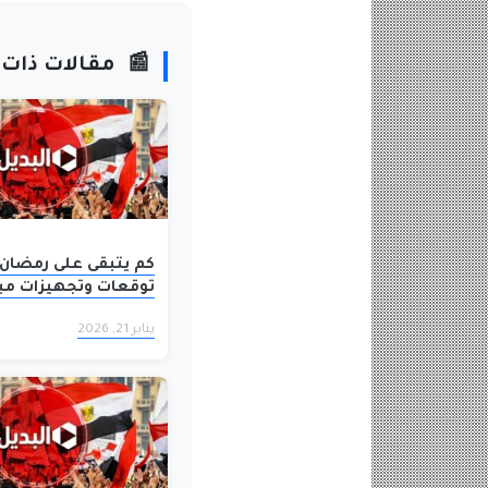
📰
مقالات ذات
توقعات وتجهيزات مب
يناير 21, 2026