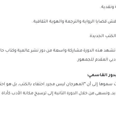
ونقدية.
قش قضايا الرواية والترجمة والهوية الثقافية.
لكتب الجديدة.
شهد هذه الدورة مشاركة واسعة من دور نشر عالمية وكتاب حائز
أدبي المقدم للجمهور.
ور القاسمي:
ت سموها إلى أن
“المهرجان ليس مجرد احتفاء بالكتب، بل هو احت
يد، ونسعى من خلال الدورة الثانية إلى ترسيخ مكانة الأدب كأداة لل