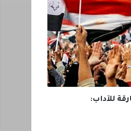
رقة للآداب: