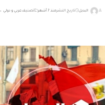
البديل
تاريخ النشر
منذ 7 أشهر
تصنيف
عربي و دولي