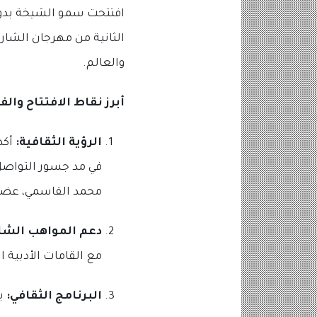
افتتحت سمو الشيخة بدور
الثانية من مهرجان الشارق
والعالم.
أبرز نقاط الافتتاح والف
الرؤية الثقافية:
أكد
في مد جسور التواصل
محمد القاسمي، عضو ا
دعم المواهب الشاب
مع القامات الأدبية
البرنامج الثقافي:
يت