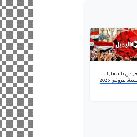
دبي بأسعار لا
تقبل المنافسة: عروض 2026
امة، الترفيه،
دليل شامل