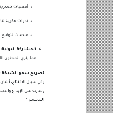
أمسيات شعرية 
ندوات فكرية تنا
منصات لتوقيع ا
المشاركة الدولية:
ت
مما يثري المحتوى ال
تصريح سمو الشيخة بد
وفي سياق الافتتاح، أشار
وقدرته على الإبداع والتجد
المجتمع.”