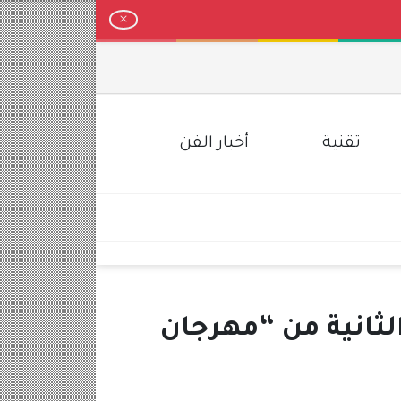
تقنية
أخبار الفن
لثانية من “مهرجان