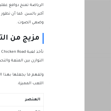
الرياضة تمنح دوافع عقلي
أكبر بالسن. كما أن تطور
وضعي الصوت.
مزيج من الت
ت
التوازن بين المتعة والت
ولفهم ما يجعلها بهذا الق
اللعب المميزة:
العنصر