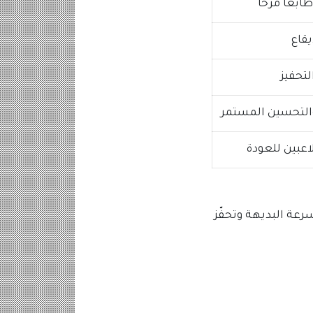
ابعًا مرحًا
يقاع
لتحفيز
والتحسين المستمر
اعبين للعودة
رعة البديهة وتحفّز