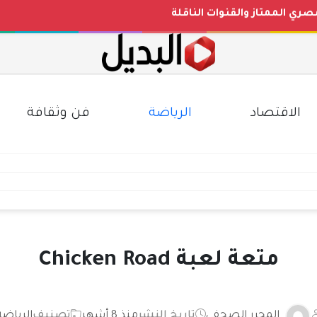
رات
عد التحديثات الأخيرة بجميع المحافظات
ث الصاغة)
الاقتصاد
الرياضة
فن وثقافة
متعة لعبة Chicken Road
المحرر الصحفي
تاريخ النشر
منذ 8 أشهر
تصنيف
الرياضة