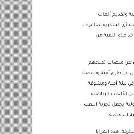
ية وتقديم ألعاب
لدقائق المتكررة مغامرات
تي تجمع المغامرة مع التحدي ألعاب Chicken Road. حيث تأخذ هذه اللعبة من
ليوم عن منصات تمنحهم
مين عن طرق آمنة وممتعة
في بيئة آمنة ومشوقة
 الألعاب الرياضية
ولية يجعل تجربة اللعب
ة الحقيقية.
حركة. هذه المزايا