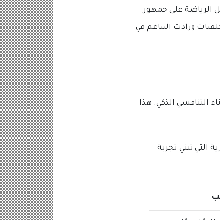
ل الرياضة على جمهور
لفيات وزادت التناغم في
 والبناء التنافسي الذكي. هذا
ة التي تبني تجربة
عب