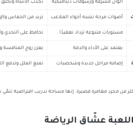
ألوان مشرقة ورسومات ديناميكية
تجذب الانتباه وتخلق ط
أصوات مرحة تشبه أجواء الملاعب
تزيد من الحماس والإ
مستويات متنوعة تزداد تعقيدًا
تحافظ على التحدي وا
يعتمد على الأداء والدقة
يعزز روح المنافسة 
إضافة مراحل جديدة وشخصيات
تمنع الملل وتدفع الل
كثر من مجرد مغامرة قصيرة. إنها مساحة تدريب افتراضية تنمّي س
لعبة عشّاق الرياضة