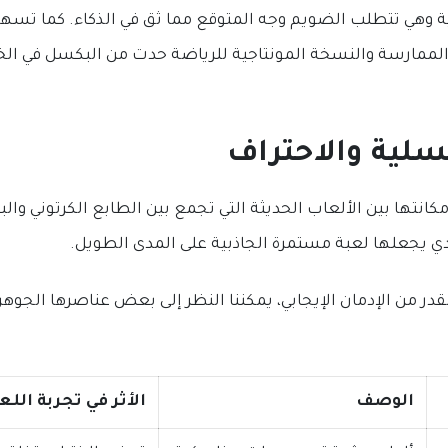
ة وهي تتطلب الضويم وجه المتوقع مما ثق في الذكاء. كما تسه
 الممارسة والنسخة المونتاجية للرياضة حدت من البكسل في الخ
سلية والاحتراف
أخذ لعبة Chicken Road مكانتها بين الألعاب الحديثة التي تجمع بين الطابع الكرتوني
حدي يجعلها لعبة مستمرة الجاذبية على المدى الطويل.
در من الإدمان الإيجابي، يمكننا النظر إلى بعض عناصرها الجوهري
الوصف
الأثر في تجربة الل