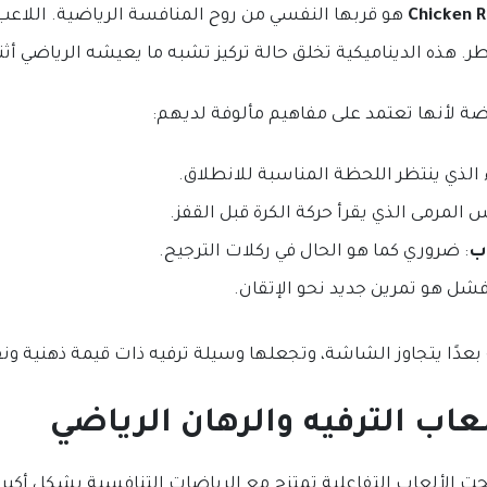
Chicken 
هو قربها النفسي من روح المنافسة الرياضية. اللاع
 هذه الديناميكية تخلق حالة تركيز تشبه ما يعيشه الرياضي أثناء
ة لأنها تعتمد على مفاهيم مألوفة لديهم:
 الذي ينتظر اللحظة المناسبة للانطلاق.
 المرمى الذي يقرأ حركة الكرة قبل القفز.
ب
: ضروري كما هو الحال في ركلات الترجيح.
فشل هو تمرين جديد نحو الإتقان.
 بعدًا يتجاوز الشاشة، وتجعلها وسيلة ترفيه ذات قيمة ذهنية ون
عاب الترفيه والرهان الرياضي
حت الألعاب التفاعلية تمتزج مع الرياضات التنافسية بشكل أكبر