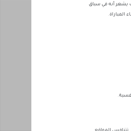
ب يشعر أنه في سباق
 المباراة.
فسية.
. تتنافس المواقع