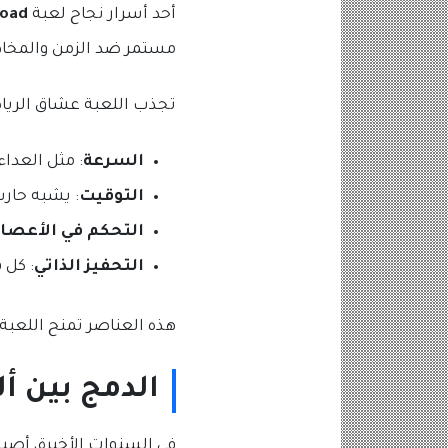
أحد أسرار نجاح لعبة
Road
مستمر ضد الزمن والمخاطر.
تجذب اللعبة عشاق الرياض
السرعة
: مثل العداء
التوقيت
: يشبه حارس
التحكم في الأعصا
التحفيز الذاتي
: كل 
هذه العناصر تمنح اللعبة
الدمج بين أل
في السنوات الأخيرة، أصب