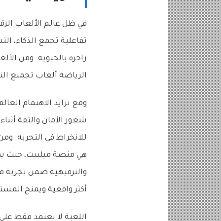
في ظل عالم الألعاب الرق
تفاعلية تجمع الذكاء، الت
الرياضة ألعاب تجميع الن
ومع تزايد الاهتمام العال
شعور الأمان والثقة أثنا
للانخراط في التجربة. وم
هي منصة ميلبيت، حيث ي
والترفيهية ضمن تجربة مت
أكثر واقعية ويمنح المست
اللعبة لا تعتمد فقط على ر