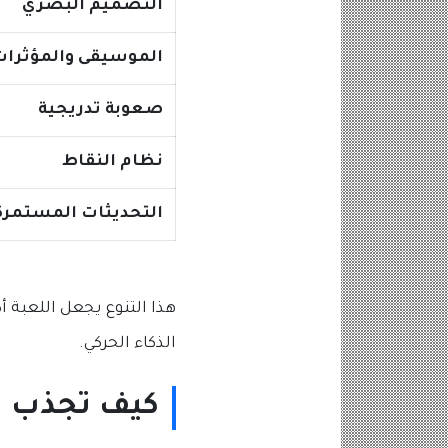
التصميم البصري
الموسيقى والمؤثرات
صعوبة تدريجية
نظام النقاط
التحديثات المستمرة
هذا التنوع يجعل اللعبة أ
الذكاء الحركي.
كيف تجذب ال