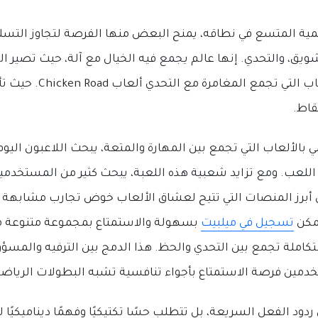
مية المتسع في نطاقه، يمنح البعض منها الفرصة لتجاوز التسل
شويق، والتحدي. إنها عالم يجمع فيه الخيال مع آلة، حيث تصير ا
زاخرة بالحيوية. ومن الألعاب ال
قاط.
مي بالألعاب التي تجمع بين المهارة والمتعة، يبحث اللاعبون ا
ء اللعب. ومع تزايد شعبية هذه اللعبة، يبحث كثير من المستخد
ن أبرز المنصات التي تتيح لعشاق الألعاب خوض تجارب مشابهة 
مكن
تسجيل في ميلبيت
بسهولة والاستمتاع بمجموعة متنوعة من
كاملة تجمع بين التحدي والحظ. هذا الدمج بين الترفيه والمسؤ
خدمين فرصة الاستمتاع بأجواء تنافسية تشبه البطولات الرياضي
دود الفعل السريعة، بل تتطلب حسًا تكتيكيًا وفهمًا ديناميكيًا لل