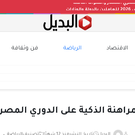
رات
عد التحديثات الأخيرة بجميع المحافظات
ث الصاغة)
الاقتصاد
الرياضة
فن وثقافة
مراهنة الذكية على الدوري المصر
البديل
تاريخ النشر
منذ 12 شهرًا
تصنيف
الرياضة