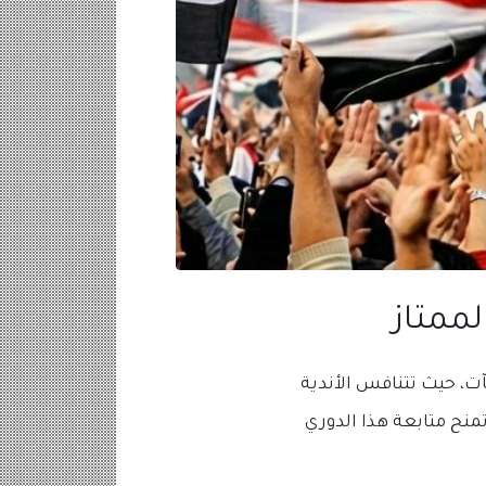
لممتاز
ت، حيث تتنافس الأندية
منح متابعة هذا الدوري