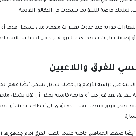
 لا غنى عنها في عالم المراهنات. متابعة الإحصائيات أثناء المبا
ت، تمنحك فرصة للتنبؤ بما سيحدث في الدقائق القادمة.
 إشعارات فورية عند حدوث تغييرات مهمة، مثل تسجيل هدف أو 
ك أو إضافة خيارات جديدة. هذه المرونة تزيد من احتمالية الاستفاد
فسي للفرق واللاعبين
 الذكية على دراسة الأرقام والإحصاءات، بل تشمل أيضًا فهم الج
ية للفريق بعد فوز كبير أو هزيمة قاسية يمكن أن تؤثر بشكل ملحوظ
، قد يدخل فريق منتصر بثقة زائدة تؤدي إلى أخطاء دفاعية، أو يلع
سارة.
ضًا ضغط الجماهير، خاصة عندما تلعب الفرق أمام جمهورها أو ف