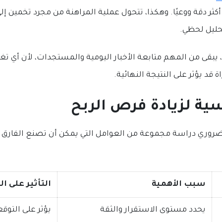
كثر دقة ووعيًا. وهكذا، تتحول عملية المراهنة من مجرد تخمين إ
حليل لحظي.
 يبقى من المهم متابعة الأخبار اليومية والمستجدات، لأن أي تغي
قد يؤثر على النتيجة النهائية.
ية لزيادة فرص الربح
روري دراسة مجموعة من العوامل التي يمكن أن تصنع الفارق بي
سبب الأهمية
التأثير على ال
يحدد مستوى الاستقرار والثقة
يؤثر على التوق