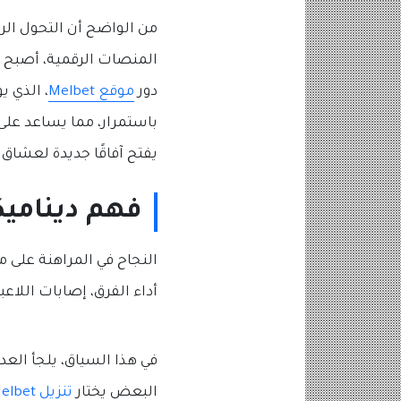
من الواضح أن التحول الر
المنصات الرقمية، أصبح بإ
دور
موقع Melbet
، الذي 
باستمرار، مما يساعد على
يفتح آفاقًا جديدة لعشاق 
فهم ديناميك
النجاح في المراهنة على م
أداء الفرق، إصابات اللاع
في هذا السياق، يلجأ العد
البعض يختار
تنزيل Melbet