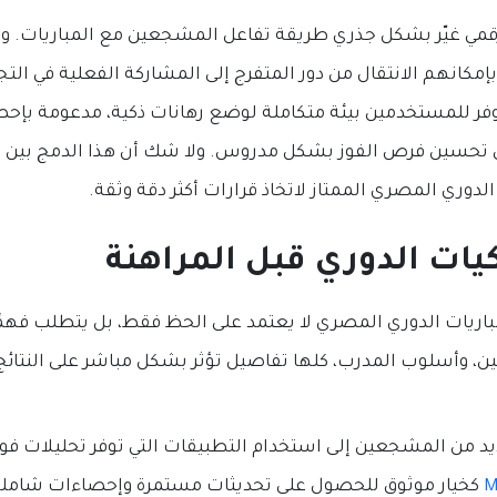
قمي غيّر بشكل جذري طريقة تفاعل المشجعين مع المباريات. ومع
مكانهم الانتقال من دور المتفرج إلى المشاركة الفعلية في التجرب
يوفر للمستخدمين بيئة متكاملة لوضع رهانات ذكية، مدعومة بإح
 تحسين فرص الفوز بشكل مدروس. ولا شك أن هذا الدمج بين الت
الدوري المصري الممتاز لاتخاذ قرارات أكثر دقة وثقة.
يات الدوري قبل المراهنة
باريات الدوري المصري لا يعتمد على الحظ فقط، بل يتطلب فهمًا
بين، وأسلوب المدرب، كلها تفاصيل تؤثر بشكل مباشر على النتائج
يد من المشجعين إلى استخدام التطبيقات التي توفر تحليلات فور
كخيار موثوق للحصول على تحديثات مستمرة وإحصاءات شاملة ع