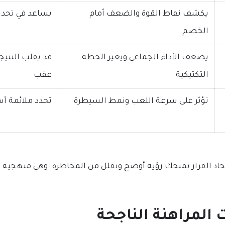
يكشف نقاط القوة والضعف أمام
يساعد في تحدي
الخصم
يضعف الأداء الجماعي ويغير الخطة
قد يقلب النتيج
التكتيكية
عقب
تؤثر على سرعة اللعب ونمط السيطرة
تحدد ملائمة أ
خاذ القرار تمنحك رؤية أوضح وتقلل من المخاطرة. وهي منهجية
 المراهنة الناجحة