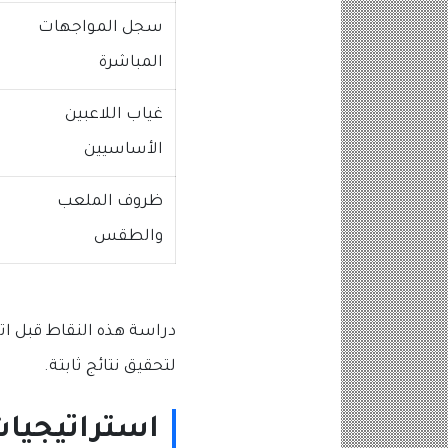
سجل المواجهات
المباشرة
غياب اللاعبين
الأساسيين
ظروف الملعب
والطقس
دراسة هذه النقاط قبل ات
لتحقيق نتائج ثابتة.
استراتيجيات