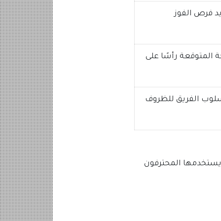
د فرص الفوز
ة المتوقعة رأسًا على
سلوب الفريق للظروف
 يستخدمها المحترفون