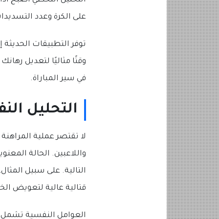
التحليل اللحظي أصبح أداة
على الكرة وعدد التسديدا
توفر التطبيقات الحديثة
وقتًا مثاليًا لتعديل رهان
في سير المباراة.
التحليل الن
لا تقتصر عملية المراهنة
واللاعبين. الحالة المعنو
التالية. على سبيل المثال
قتالية عالية لتعويض الخ
العوامل النفسية تشمل أي