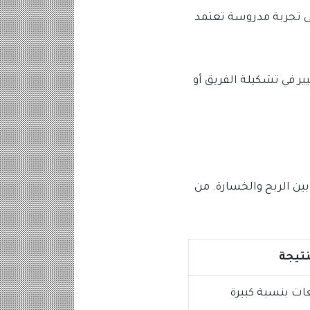
لى تجربة مدروسة تعتمد
ير في تشكيلة الفريق أو
ن الربح والخسارة. من
نتيجة
عات بنسبة كبيرة