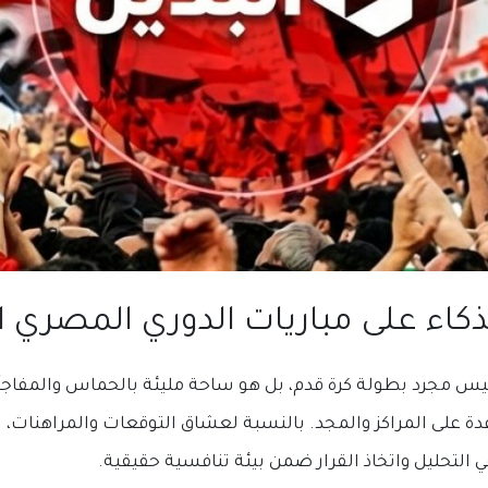
كاء على مباريات الدوري المصري ا
يس مجرد بطولة كرة قدم، بل هو ساحة مليئة بالحماس والمفاجآ
دة على المراكز والمجد. بالنسبة لعشاق التوقعات والمراهنات، ت
 التحليل واتخاذ القرار ضمن بيئة تنافسية حقيقية.