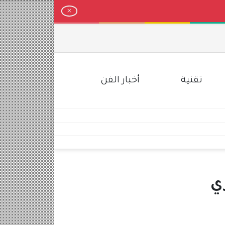
تقنية
أخبار الفن
ي