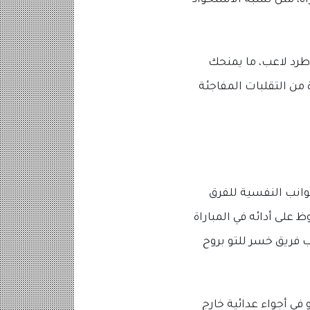
راة، مثل نسبة الاستحواذ
طرد لاعب، ما يمنحك
ة من التقلبات المفاجئة
وانب النفسية للفرق
 على أدائه في المباراة
ب فريق خسر للتو بروح
ي أجواء عدائية خارج