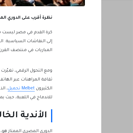
نظرة أقرب على الدوري المص
كرة القدم في مصر ليست مج
إلى النقاشات السياسية. ا
المباريات في منتصف القرن 
ومع التحول الرقمي، تغيّرت 
ثقافة المراهنات عبر الهات
الكثيرون
Melbet تحميل
، الذ
للاندماج في اللعبة، حيث يم
الأندية الخا
الدوري المصري الممتاز هو، 