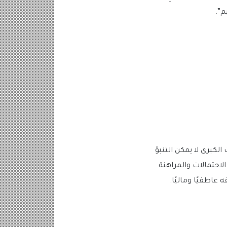
م”.
لكبرى لا يمكن التنبؤ
حتمالات والمراهنة
 عاطفيًا وماليًا.