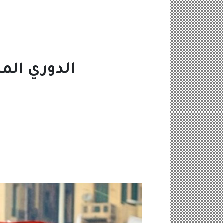
الدوري المص