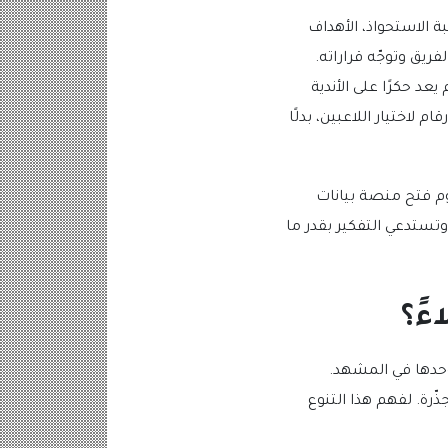
 الاستحواذ، الأهداف
د حكرًا على الأندية
 لاختيار اللاعبين، بدلًا
وم فتح منصة بيانات
 وتستدعي التفكير بقدر ما
ءً؟
وحدها في المشهد.
رة. لفهم هذا التنوع