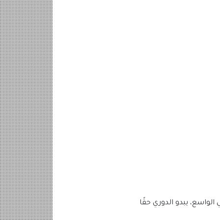
لواسع، يبدو الدوري حقًا