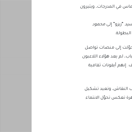
حماس في المدرجات، ويثيرون
سيد
“زيزو” إلى
محمود
البطولة.
تحوّلت إلى منصات تواصل
ب، لم يعد هؤلاء اللاعبون
. إنهم أيقونات ثقافية
لهب النقاش، وتعيد تشكيل
رة تعكس تحوّل الانتماء