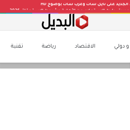
دة.. رابط الاستعلام عن الأهلية وشروط الاستحقاق 2026
 الإجازات المطولة بالتعليم السعودي.. توضيح رسمي وتفاصيل ا
ليوم في مصر مقابل الجنيه المصري بعد التغيرات الأخيرة
 بأعلى جودة HD على نايل سات
و دولي
الاقتصاد
رياضة
تقنية