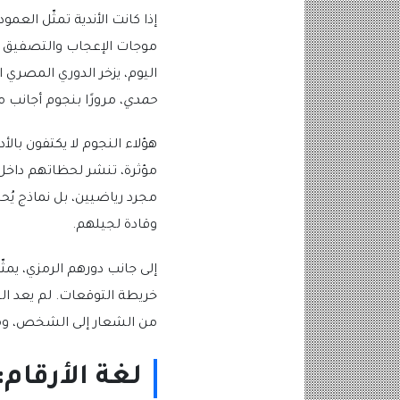
إذا كانت الأندية تمثّل الع
موجات الإعجاب والتصفيق أ
اليوم، يزخر الدوري المصري ا
حمدي
، مرورًا بنجوم أجانب 
هؤلاء النجوم لا يكتفون بال
مؤثرة، تنشر لحظاتهم داخل ا
مجرد رياضيين، بل نماذج يُح
وقادة لجيلهم.
إلى جانب دورهم الرمزي، يمثّ
خريطة التوقعات. لم يعد ال
من الشعار إلى الشخص، ومن 
لغة الأرقام