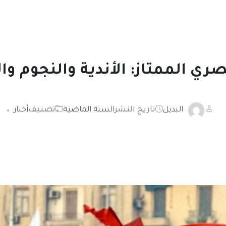
ري الممتاز: الأندية والنجوم و
البديل
تاريخ النشر
السنة الماضية
تصنيف
أخبار