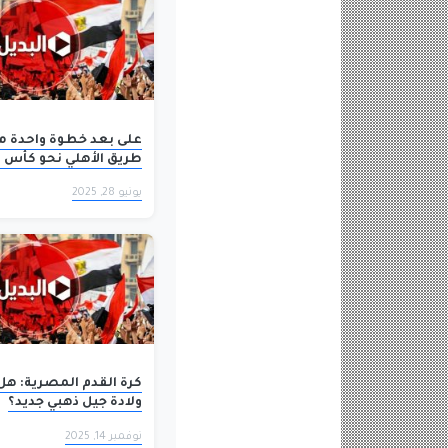
على بعد خطوة واحدة من
طريق الأهلي نحو كأس ا
للأندية
يونيو 28, 2025
كرة القدم المصرية: ه
ولادة جيل ذهبي جديد؟
نوفمبر 14, 2025