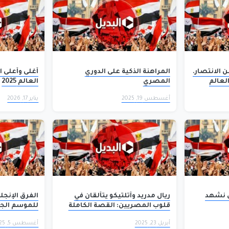
 الانتصار.
المراهنة الذكية على الدوري
أغلى وأعلى ال
لعالم
المصري
العالم 2025
أغسطس 19, 2025
يناير 17, 2026
ل نشهد
ريال مدريد وأتلتيكو يتألقان في
الفرق الإنجل
قلوب المصريين: القصة الكاملة
للموسم الج
أبريل 23, 2025
أغسطس 5, 2025