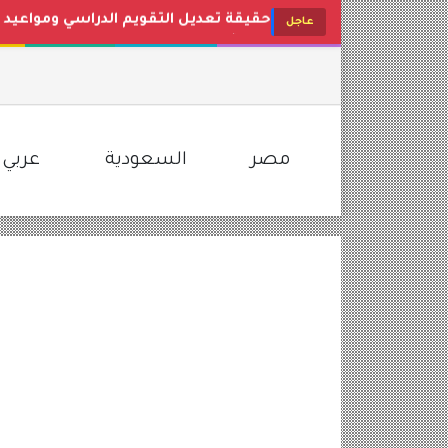
حقيقة تعديل التقويم الدراسي ومواعيد
عاجل
مفاجأة في عيار 21 اليوم.. تراجع جديد في أسعار الذهب بمصر وتحديث مباشر لأسواق الصاغة
تحديث البنوك والشركات.. سعر الدولار ا
لتسلية أطفالك طوال اليوم.. استقبل تردد قناة كراميش 2026 الجديد
مصر
السعودية
عربي 