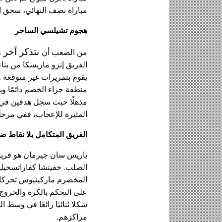
مباراة نصف النهائي، سحق ال
هجوم تشيلسي الساحر
 نتذكر آخر 
من الصعب أن
المثيرة للإعجاب، ففي مرحلة التصفيات بلغ
الفريق المتكامل بلا نقاط 
مراكزهم.