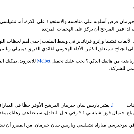
ي، لذا فمن المرجح أن يركز على الهجمات المرتدة.
الجناح. سيتعلق الكثير بالأداء الهجومي لقائدي الفريق ديمبيلي وبالمر
رياضية من هاتفك الذكي؟ يجب عليك تحميل 
Melbet
سمي للشركة.
نات 
Melbet،
وجيرسي مباراة تشيلسي وباريس سان جيرمان. من المقرر أن تبدأ المبار