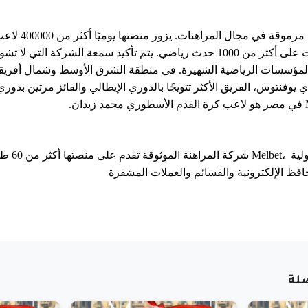
شركة المراهن
لة