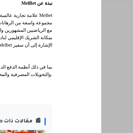
نبذة عن
MelBet
الإشارة إلى أن سفير Melbet في مصر هو لاعب كرة القدم الأسطوري محمد زيدان.
والتحويلات المصرفية والمحافظ الإلكترونية والقسائم والعملات المشفرة.
📰
مقالات ذات ص