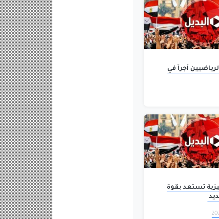
رياضيين أجراً في
يزية تستعد بقوة
ديد