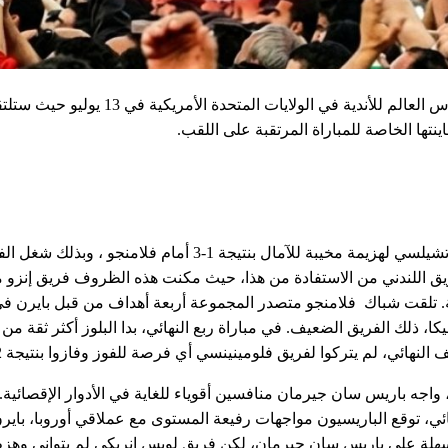
 في الولايات المتحدة الأمريكية في 13 يوليو حيث ستلتقي الفرق من لندن وباريس. 
نتها الخاصة للمباراة المرتقبة على اللقب.