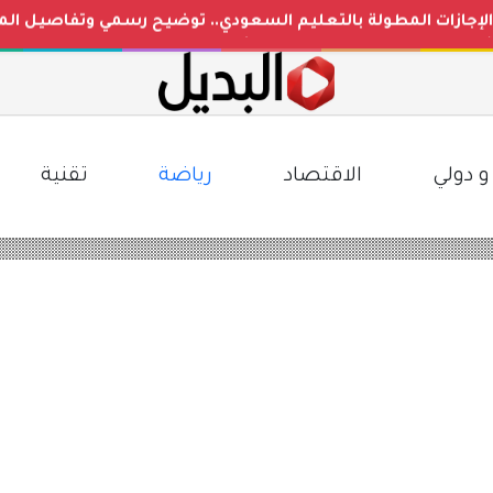
 الإجازات المطولة بالتعليم السعودي.. توضيح رسمي وتفاصيل ا
ليوم في مصر مقابل الجنيه المصري بعد التغيرات الأخيرة
 بأعلى جودة HD على نايل سات
و دولي
الاقتصاد
رياضة
تقنية