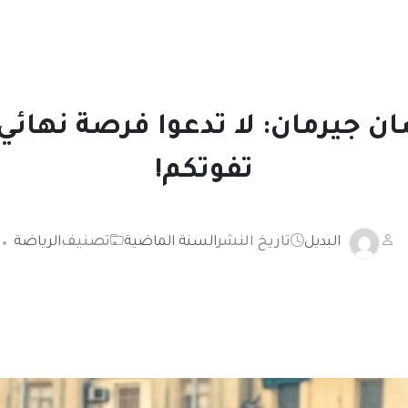
جيرمان: لا تدعوا فرصة نهائي 
تفوتكم!
البديل
تاريخ النشر
السنة الماضية
تصنيف
الرياضة