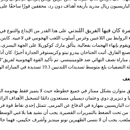
باريسيون ريال مدريد بأربعة أهداف دون رد، محققين فوزًا ساحقًا على 
مرة كان فيها الفريق اللندني 
 متوسط ​​تسديدات اللندنيين 19.3 تسديدة في المباراة الواحدة.
ضعف