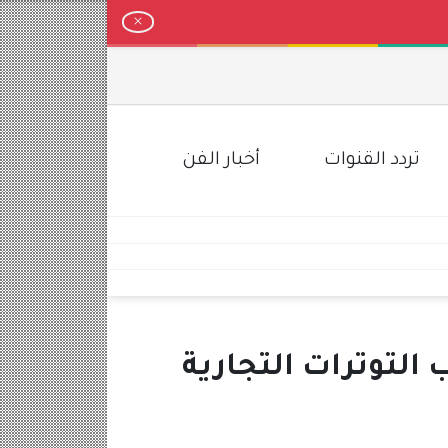
تردد القنوات
أخبار الفن
ط لأدني مستوياتها منذ 2021 بسبب التوترات التجارية