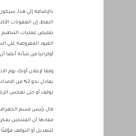
بالإضافة إلي هذا، سيكون 
النفط، إن العقوبات الأكث
تقليص عمليات التنظيم في 
القيود المفروضة علي الن
أوكرانيا من شأنه أيضا أ
وفقا لإعلان أوبك يوم الاثنين (3 مارس)
توقف أو حتى تعكس الزياد
قال رئيس قسم الجغرافيا 
مفادها أن المنتجين يمكن
للتعديل أو التوقف مؤقتًا