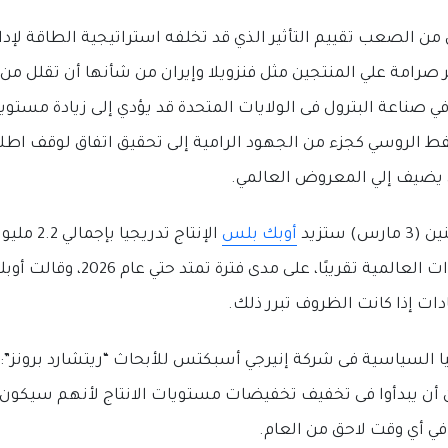
من الصعب تقييم التأثير الذي قد تخلفه استراتيجية الطاقة لإد
ر صرامة علي المنتجين مثل فنزويلا وإيران من شأنها أن تقلل من 
صناعة البترول فى الولايات المتحدة قد يؤدي إلى زيادة مستويات 
فط الروسي كجزء من الجهود الرامية إلى تحقيق اتفاق لوقف اطلاق
ن يضيف إلي المعروض العالمي.
 ستزيد
أوبك بلس
الإنتاج تدري
يعادل نحو 2% من الامدادات العالمية تقريب
ات إذا كانت الظروف تبرر ذلك.
السياسية فى شركة إنيرجي أسبكتس للأبحاث “ريتشارد برونز”: 
 أن يبدأوا فى تخفيف تخفيضات مستويات الانتاج لأنهم سيكون لد
 في أي وقت لاحق من العام.