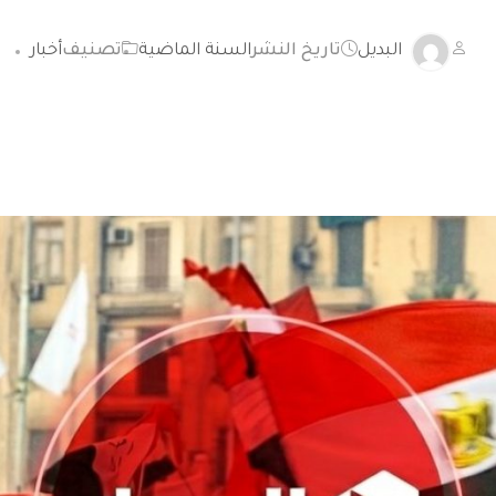
البديل
تاريخ النشر
السنة الماضية
تصنيف
أخبار