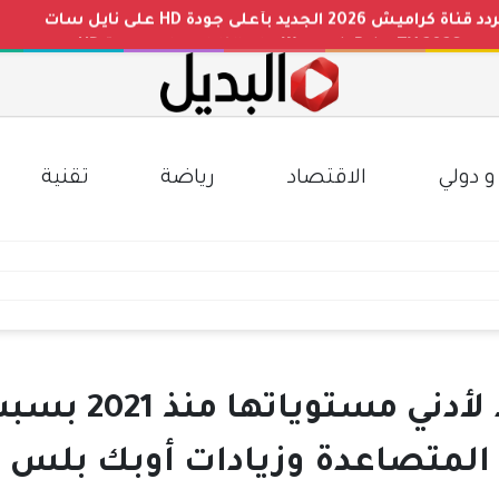
 بجودة HD
نايل سات
م الجلوس والاسم عبر موقع الوزارة
مصري الممتاز والقنوات الناقلة
و دولي
الاقتصاد
رياضة
تقنية
أسعار النفط تهب
المتصاعدة وزيادات أوبك بلس