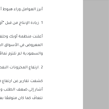
أبرز العوامل وراء هبوط 
1 .زيادة الإنتاج من قبل “أوبك بلس”
أعلنت منظمة أوبك وحلفاؤه
المعروض في الأسواق العا
والسعودية لم تلتزم تمامً
2 .ارتفاع المخزونات النفطية العالمية
كشفت تقارير عن ارتفاع مخ
أشار إلى ضعف الطلب وزي
تتعافَ كما كان متوقعًا بعد 