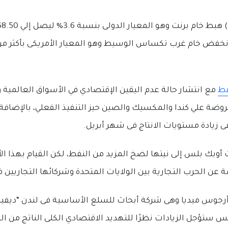
فط
مع انتشار حالة عدم اليقين الإقتصادي في الأسواق العالمية 
وضة علي كندا والمكسيك والصين حيز التنفيذ الفعلي، بالإضافة إ
ى زيادة مستويات الانتاج فى شهر أبريل.
أوبك بلس إلى نيتها لضخ المزيد من النفط، لكن القيام بهذا الأ
ن الحرب التجارية بين الولايات المتحدة وشركائها التجاريين فا
 أرجوس ميديا وهى شركة أبحاث للسلع الأساسية فى لندن “ديفيد
س ستؤجل الزيادات نظرًا للتهديد الاقتصادي الكلى الناتج من ال