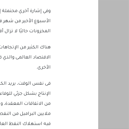
الأسبوع الأخير من شهر فب
المخزونات حاليًا لا تزال أقل بنسبة 4% عن متوسطاتها
هناك الكثير من الإتجاها
الاقتصاد العالمى والذي 
الأخرى.
فى نفس الوقت، يريد الك
الإنتاج بشكل جزئي للوفا
من الاتفاقات المعقدة، و
ملايين البراميل من النفط
فيه استهلاك النفط الع