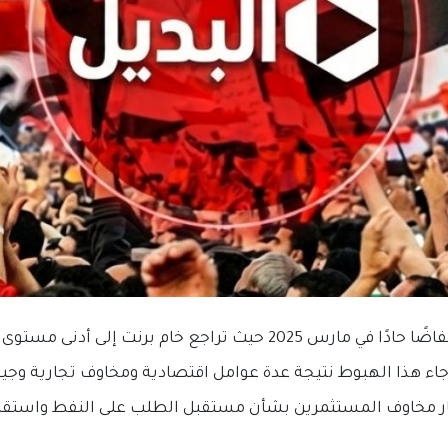
 للبرميل، جاء هذا الهبوط نتيجة عدة عوامل اقتصادية ومخاوف تجارية 
ثار مخاوف المستثمرين بشأن مستقبل الطلب على النفط واستقرار