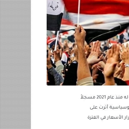
شهدت أسعار النفط انخفاضًا حادًا في مارس 2025 حيث تراجع خام برنت إلى أدنى مستوى له منذ عام 2021 مسجلاً
وجيوسياسية أثرت على
 الأسعار في الفترة