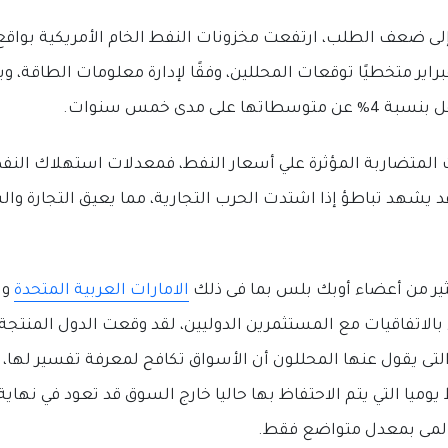
راير متخطيًا توقعات المحللين، وفقًا لإدارة معلومات الطاقة، و
 على مدى خمس سنوات.
ت المتضاربة المؤثرة علي أسعار النفط، فمعدلات استهلاك الن
قد يشهد تباطؤ إذا اشتدت الحرب التجارية، مما يعيق التجارة و
ثير من أعضاء أوبك بلس بما فى ذلك
الامارات العربية المتحدة
وا
ء بالاتفاقيات مع المستثمرين الدوليين، لقد وقعت الدول المنت
التى يقول عنها المحللون أن الأسواق تكافح لمعرفة تفسير لها
 يوميا التي يتم الاحتفاظ بها حاليا خارج السوق قد تعود في نهاي
المى بمعدل متواضع فقط.