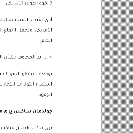
3 .قوة الدولار الأمريكي
أدى تشديد السياسة النقدي
الأمريكي، ويجعل ارتفاع ا
الخام.
4 .تزايد المخاوف بشأن الاقتصاد العالمي
توقعات تباطؤ النمو الا
استمرار التوترات التجاري
الوقود.
جولدمان ساكس يرى مخ