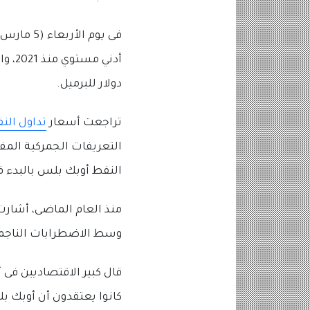
دولار للبرميل.
تراجعت أسعار
تداول الن
التعريفات الجمركية المفر
النفط أوبك بلس بالبدء ف
منذ العام الماضى، أشارت 
وسط الاضطرابات الناجمة ع
قال كبير الاقتصاديين فى
كانوا يعتقدون أن أوبك بل