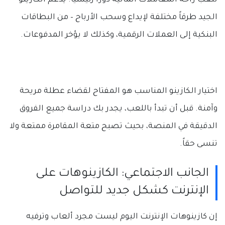
تلعب راحة المعاملات المالية دوراً رئيسياً. يدعم الكازينو
الجيد طرقاً مختلفة لإيداع وسحب الأرباح – من البطاقات
البنكية إلى العملات الرقمية، وكذلك لا يؤخر المدفوعات.
اختيار الكازينو المناسب هو المفتاح لقضاء عطلة مريحة
وآمنة. قبل أن تبدأ باللعب، يجدر بك دراسة جميع الفروق
الدقيقة في المنصة، بحيث تصبح متعة المقامرة ممتعة ولا
تنسى حقاً.
الجانب الاجتماعي: الكازينوهات على
الإنترنت كشكل جديد للتواصل
إن كازينوهات الإنترنت اليوم ليست مجرد ألعاب وترفيه