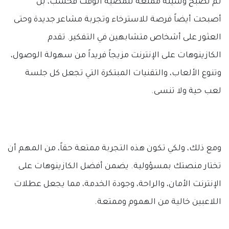
لم تصبح وسيلة ممتعة لتمضية الوقت فحسب، بل
أصبحت أيضاً فرصة للاسترخاء وتجربة مشاعر جديدة وحتى
العثور على أشخاص متشابهين في التفكير. تقدم
الكازينوهات على الإنترنت مزيجاً فريداً من سهولة الوصول،
وتنوع الألعاب، والتقنيات المبتكرة التي تجعل كل جلسة
لعب حية ولا تنسى.
ومع ذلك، ولكي تكون هذه التجربة ممتعة حقاً، من المهم أن
تختار منصتك بمسؤولية. يضمن أفضل الكازينوهات على
الإنترنت الأمان، والراحة، وجودة الخدمة، مما يجعل عطلات
اللاعبين خالية من الهموم وممتعة.