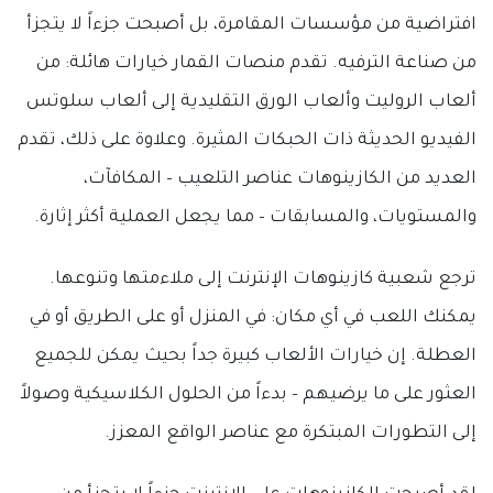
افتراضية من مؤسسات المقامرة، بل أصبحت جزءاً لا يتجزأ
من صناعة الترفيه. تقدم منصات القمار خيارات هائلة: من
ألعاب الروليت وألعاب الورق التقليدية إلى ألعاب سلوتس
الفيديو الحديثة ذات الحبكات المثيرة. وعلاوة على ذلك، تقدم
العديد من الكازينوهات عناصر التلعيب – المكافآت،
والمستويات، والمسابقات – مما يجعل العملية أكثر إثارة.
ترجع شعبية كازينوهات الإنترنت إلى ملاءمتها وتنوعها.
يمكنك اللعب في أي مكان: في المنزل أو على الطريق أو في
العطلة. إن خيارات الألعاب كبيرة جداً بحيث يمكن للجميع
العثور على ما يرضيهم – بدءاً من الحلول الكلاسيكية وصولاً
إلى التطورات المبتكرة مع عناصر الواقع المعزز.