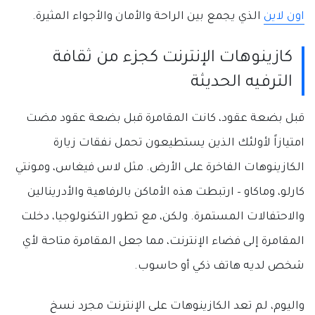
اون لاين
الذي يجمع بين الراحة والأمان والأجواء المثيرة.
كازينوهات الإنترنت كجزء من ثقافة
الترفيه الحديثة
قبل بضعة عقود، كانت المقامرة قبل بضعة عقود مضت
امتيازاً لأولئك الذين يستطيعون تحمل نفقات زيارة
الكازينوهات الفاخرة على الأرض. مثل لاس فيغاس، ومونتي
كارلو، وماكاو – ارتبطت هذه الأماكن بالرفاهية والأدرينالين
والاحتفالات المستمرة. ولكن، مع تطور التكنولوجيا، دخلت
المقامرة إلى فضاء الإنترنت، مما جعل المقامرة متاحة لأي
شخص لديه هاتف ذكي أو حاسوب.
واليوم، لم تعد الكازينوهات على الإنترنت مجرد نسخ