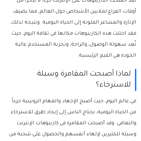
لقد أصبحت الكازينوهات على الإنترنت جزءاً لا يتجزأ من
أوقات الفراغ لملايين الأشخاص حول العالم، مما يضيف
الإثارة والمشاعر الملونة إلى الحياة اليومية. ونتيجة لذلك،
فقد احتلت هذه الكازينوهات مكانها في ثقافة اليوم، حيث
تُعد سهولة الوصول، والراحة، وتجربة المستخدم عالية
الجودة هي القيم الرئيسية.
لماذا أصبحت المقامرة وسيلة
للاسترخاء؟
في عالم اليوم، حيث أصبح الإجهاد والمهام الروتينية جزءاً
من الحياة اليومية، يحتاج الناس إلى إيجاد طرق للاسترخاء
والتعافي. وقد أصبحت المقامرة في كازينوهات الإنترنت
وسيلة للكثيرين لإلهاء أنفسهم والحصول على شحنة من