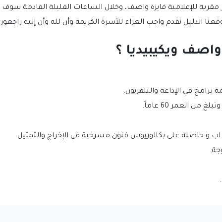
قربة للإعلامية فايزة واصف، وخلال الساعات القليلة القادمة سوف 
عنا الدليل نقدم واجب العزاء للأسرة الكريمة وأن لله وأن إليه راجعون
واصف ويكيبيديا ؟
 برامج في الإذاعة والتلفزيون.
داب و حاصلة على بكالوريوس فنون مسرحية في الإخراج والتمثيل.
جة.