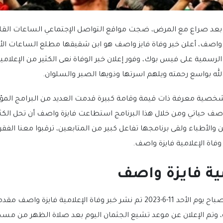
 بعد صراع مع المرض، ضجت مواقع التواصل الإجتماعي الساعات القليل
على صفحته الرسمية على فيس بوك، وفور إعلان خبر الوفاة نعى الكثير من الإعل
لله بواسع رحمته ويلهم اسرتها وذويها الصبر والسلوان.
شخصية معرفة ذات قيمة وقامة كبيرة قدمت العديد من البرامج المؤث
اصف حياتي ومن خلال هذا البرنامج استطاعت فايزة واصف أن تحل الكثي
والأطباء ولقى برنامجها تفاعل كبير من المتابعين، ترقبوا معنا الفق
فاة الإعلامية فايزة واصف.
مية فايزة واصف
مطلع الساعات الأولى من صباح يوم الأحد 11-6-2023 تم نشر خبر وفاة الإعلامي
، وتم الإعلان عن موعد تشيع الجثمان اليوم بعد صلاة الظهر من مس