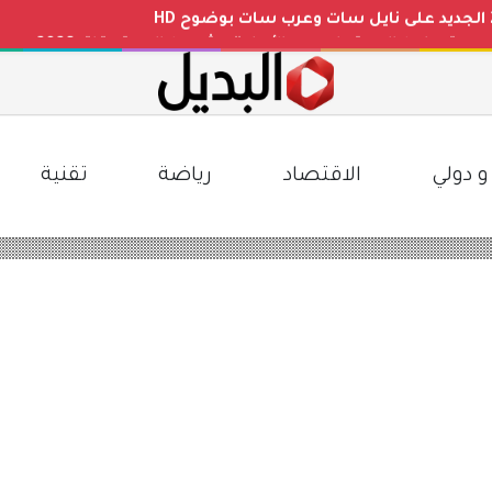
دة.. رابط الاستعلام عن الأهلية وشروط الاستحقاق 2026
 الإجازات المطولة بالتعليم السعودي.. توضيح رسمي وتفاصيل ا
ليوم في مصر مقابل الجنيه المصري بعد التغيرات الأخيرة
 بأعلى جودة HD على نايل سات
و دولي
الاقتصاد
رياضة
تقنية