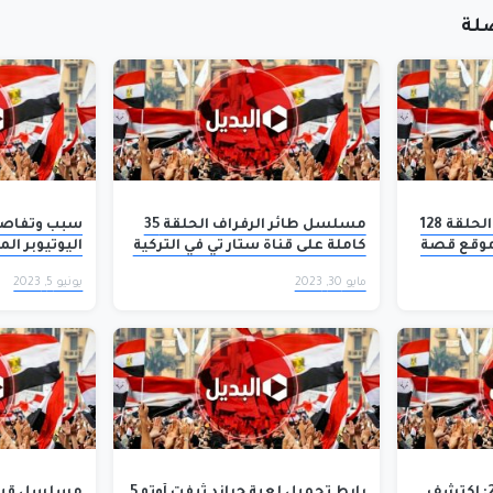
لة
مسلسل قيامة عثمان الحلقة 128
مسلسل طائر الرفراف الحلقة 35
سبب وتفاصيل
تركية وموقع قصة
كاملة على قناة ستار تي في التركية
اليوتيوبر ال
ية
مايو 30, 2023
يونيو 5, 2023