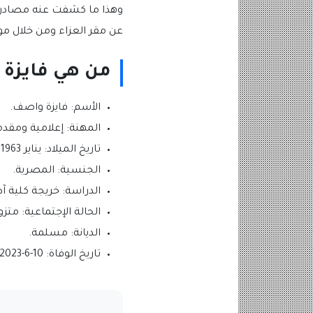
وهذا ما كشفت عنه مصادر م
عن مقر العزاء ومن خلال موق
من هي فايزة 
الأسم: فايزة واصف.
المهنة: إعلامية ومقدمة
تاريخ الميلاد: يناير 1963 وتبلغ من العمر 60 عاماً.
الجنسية: المصرية.
الدراسة: خريجة كلية آ
الحالة الإجتماعية: متزو
الديانة: مسلمة.
تاريخ الوفاة: 10-6-2023.