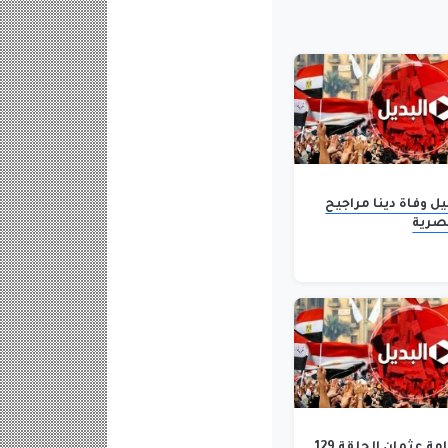
 وفاة دينا مراجيح
مصرية