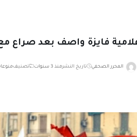
علامية فايزة واصف بعد صراع م
المحرر الصحفي
تاريخ النشر
منذ 3 سنوات
تصنيف
منوعا