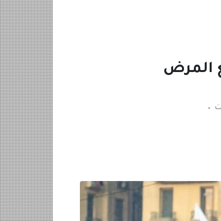
ع المرض
ت