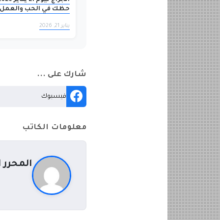
حظك في الحب والعمل 
اليوم!
يناير 21, 2026
شارك على ...
فيسبوك
معلومات الكاتب
المحرر 