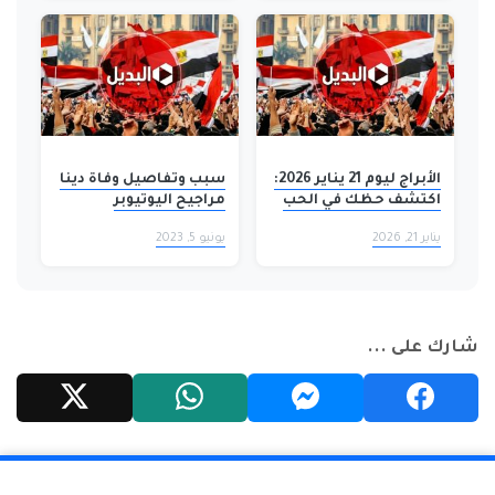
الأبراج ليوم 21 يناير 2026:
سبب وتفاصيل وفاة دينا
اكتشف حظك في الحب
مراجيح اليوتيوبر
والعمل والصحة اليوم!
المصرية
يناير 21, 2026
يونيو 5, 2023
شارك على ...