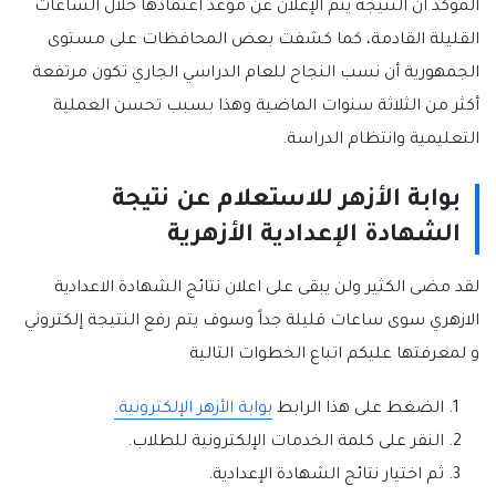
المؤكد أن النتيجة يتم الإعلان عن موعد اعتمادها خلال الساعات
القليلة القادمة، كما كشفت بعض المحافظات على مستوى
الجمهورية أن نسب النجاح للعام الدراسي الجاري تكون مرتفعة
أكثر من الثلاثة سنوات الماضية وهذا بسبب تحسن العملية
التعليمية وانتظام الدراسة.
بوابة الأزهر للاستعلام عن نتيجة
الشهادة الإعدادية الأزهرية
لقد مضى الكثير ولن يبقى على اعلان نتائج الشهادة الاعدادية
الازهري سوى ساعات قليلة جداً وسوف يتم رفع النتيجة إلكتروني
و لمعرفتها عليكم اتباع الخطوات التالية
الضغط على هذا الرابط
بوابة الأزهر الإلكترونية.
النقر على كلمة الخدمات الإلكترونية للطلاب.
ثم اختيار نتائج الشهادة الإعدادية.