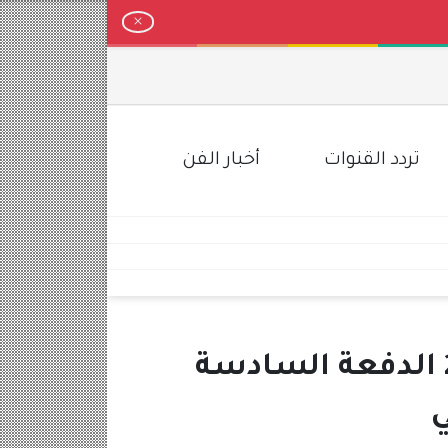
تردد القنوات
أخبار الفن
pdf اسماء المشمولين في الرعاية الاجتماعية 2023 الدفعة السادسة