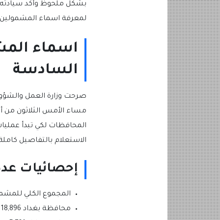
بشكل ملحوظ وأكد سيادته أن
لمعرفة اسماء المشمولين في الرعاية ال
السادسة
صرحت وزارة العمل والشؤون 
مساء الأمس الثلاثون من أك
الاستعلام بالتفاصيل كاملة.
إحصائيات عدد
المجموع الكلي للمشمولين 
محافظة بغداد 18,896 رجال ونساء.