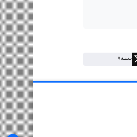
منصة X