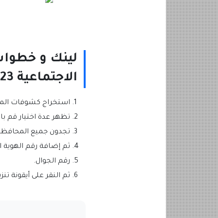
لينك و خطوات
الاجتماعية 2023
استخراج كشوفات المشمولين بالدفعة الس
تظهر عدة اختيار قم با
تجدون جميع المحافظات 
ثم إضافة رقم الهوية ا
رقم الجوال.
ثم النقر على أيقونة تنزي