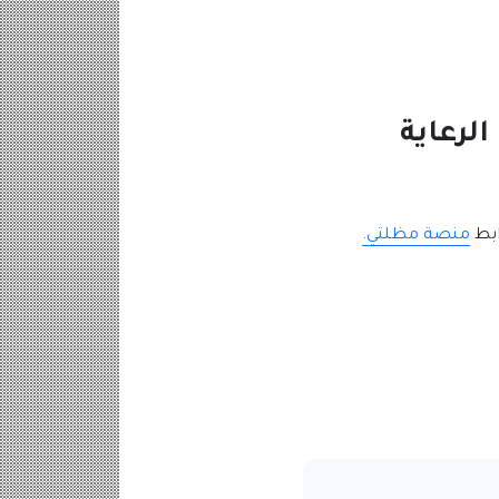
لرعاية
منصة مظلتي.