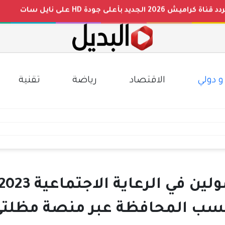
 بجودة HD
نايل سات
م الجلوس والاسم عبر موقع الوزارة
مصري الممتاز والقنوات الناقلة
و دولي
الاقتصاد
رياضة
تقنية
سب المحافظة عبر منصة مظلتي