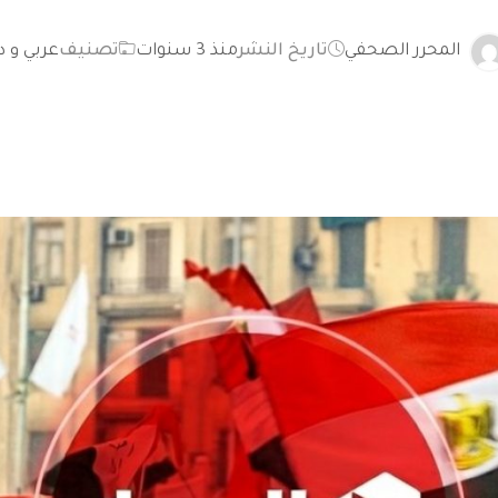
المحرر الصحفي
تاريخ النشر
منذ 3 سنوات
تصنيف
عربي و د