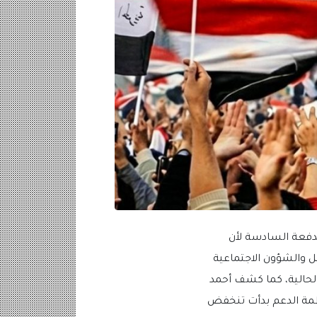
 كثرة في البحث الآن على جوجل حول اسماء المشمولين في الرعاية الاجتماعية 2023 الدفعة السادسة لأن
مل والشؤون الاجتماعية
لحالية، كما كشف أحمد
أنظمة الدعم بدأت تنخفض