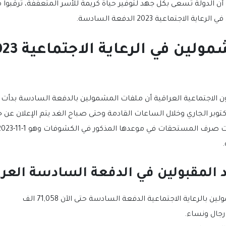
 الدولة تسعى بكل جهد لتوفير حياة كريمة للأسر المتعففة، ترقبوا م
اجتماعية 2023 الدفعة السادسة.
الاجتماعية العراقية أن ملفات المشمولين بالدفعة السادسة بدأت الو
توبر الجاري وخلال الساعات القادمة وحتى صباح الغد يتم الإعلان عن
 المقبولين في الدفعة السادسة العر
بالرعاية الاجتماعية الدفعة السادسة حتى الآن 71,058 الف