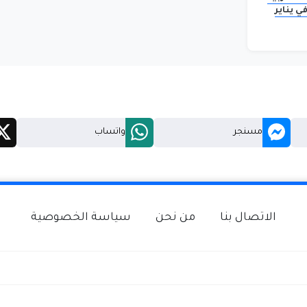
ي يناير
ر الباحثين
طاعات
مسنجر
واتساب
الاتصال بنا
من نحن
سياسة الخصوصية