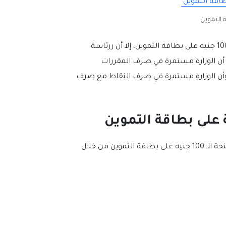
وأشار المصيلحي إلى أن الوزارة حتى الآن لم تعلن عن الموعد الرسمي لاضافة 100 جنيه على بطاقة التموين، إلا أن ررئاسة
 أن الوزارة مستمرة في صرف المقررات
ز، وأن الوزارة مستمرة في صرف النقاط مع صرف
وأشار “المصيلحي” خلال نهاية حديثه إلى أن المواطنين يمكنهم التقديم على منحة الـ 100 جنيه على بطاقة التموين من خلال