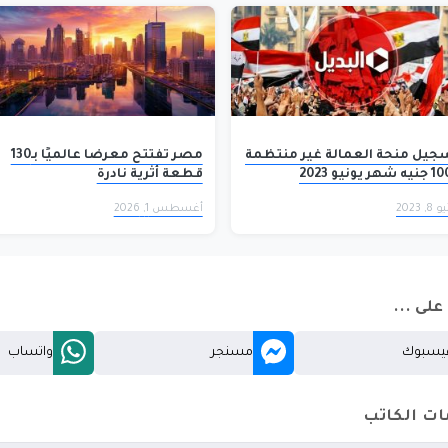
جيل منحة العمالة غير منتظمة
مصر تفتتح معرضًا عالميًا بـ130
شهر يونيو 2023
قطعة أثرية نادرة
8, 2023
أغسطس 1, 2026
لى ...
يسبوك
مسنجر
واتساب
ات الكاتب