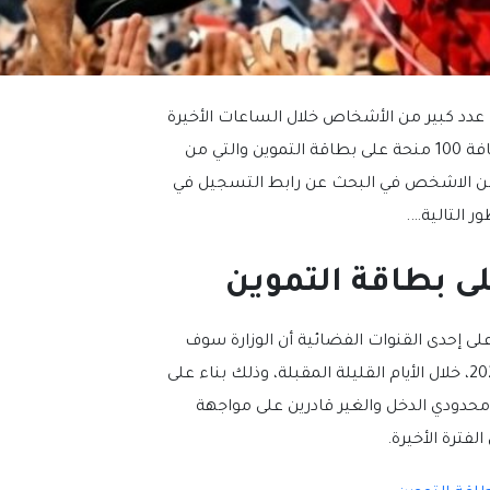
ي منحة 100 جنيه على بطاقة التموين في نوفمبر 2023، يبحث عدد كبير من الأشخاص خلال الساعات الأخيرة
عن الرابط الالكتروني التي أعلنت عنه وزارة التموين والتجارة الداخلية لشأن إضافة 100 منحة على بطاقة التموين والتي من
 الأخيرة بدأ عدد كبير من الاشخص في البحث عن رابط التسجيل في
 على إحدى القنوات الفضائية أن الوزارة سوف
تعلن عن رابط التسجيل في منحة 100 جنيه على بطاقة التموين في نوفمبر 2023، خلال الأيام القليلة المقبلة، وذلك بناء على
حدودي الدخل والغير قادرين على مواجهة
فترة الأخيرة.