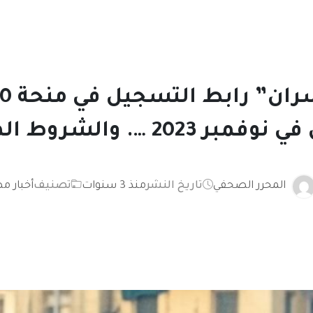
 2023 …. والشروط المطلوبة
المحرر الصحفي
تاريخ النشر
منذ 3 سنوات
تصنيف
أخبار م