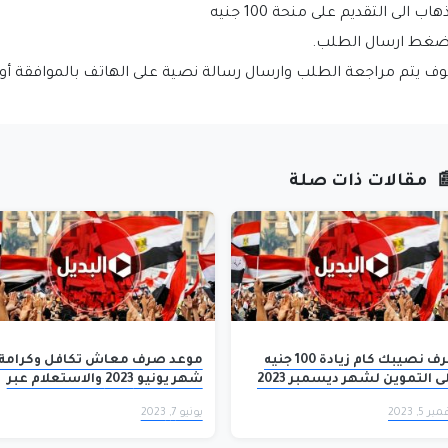
واذهاب الى التقديم على منحة 100 ج
واضغط ارسال الطل
 مراجعة الطلب وارسال رسالة نصية على الهاتف بالموافقة أو الرف
مقالات ذات صلة

موعد صرف معاش تكافل وكرامة
اعرف نصيبك كام زيادة 100 جنيه
شهر يونيو 2023 والاستعلام عبر
على التموين لشهر ديسمبر 2023
موقع وزارة التضامن الاجتماعي
التموين تحسم الأ
يونيو 7, 2023
نوفمبر 5,