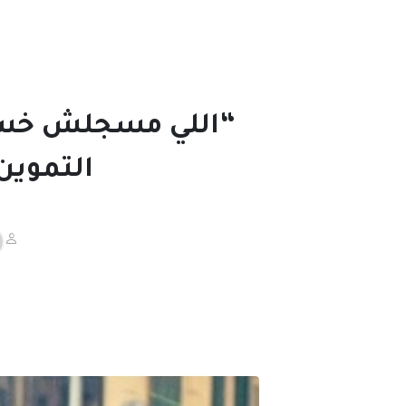
التموين في نوفمبر