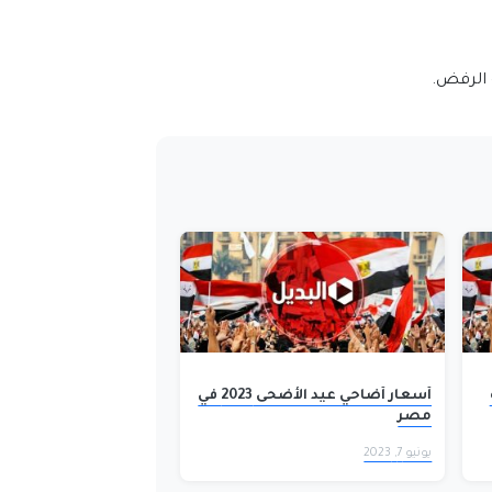
 الرفض.
أسعار أضاحي عيد الأضحى 2023 في
مصر
يونيو 7, 2023