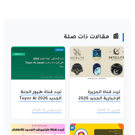
📰
مقالات ذات صلة
تردد قناة الجزيرة
تردد قناة طيور الجنة
الإخبارية الجديد 2026
الجديد 2026 Toyor Al
على نايل سات –
Janah على نايل سات
مارس 8, 2026
أغسطس 4, 2026
احفظه الآن قبل
وعرب سات
انقطاع الإشارة!