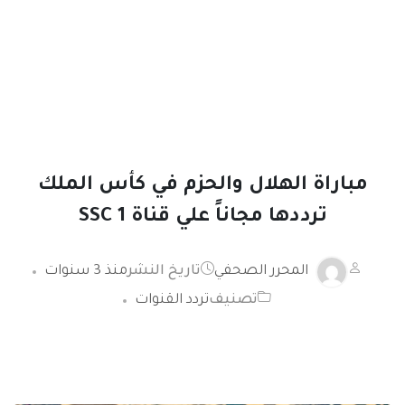
مباراة الهلال والحزم في كأس الملك
ترددها مجاناً علي قناة SSC 1
المحرر الصحفي
تاريخ النشر
منذ 3 سنوات
تصنيف
تردد القنوات