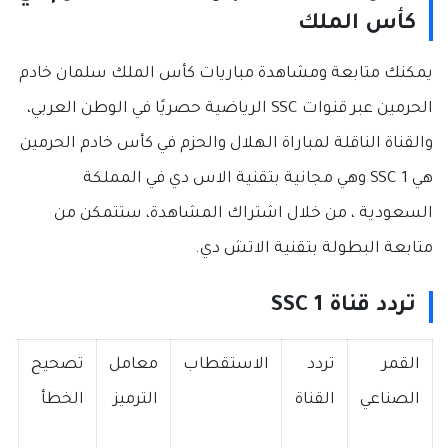
كأس الملك
يمكنك متابعة ومشاهدة مباريات كأس الملك سلمان خادم
الحرمين عبر قنوات SSC الرياضية حصريًا في الوطن العربي،
والقناة الناقلة لمباراة الهلال والحزم في كأس خادم الحرمين
هي SSC 1 وهي مجانية بتقنية الاس دي في المملكة
السعودية ، من خلال اشتراك المشاهدة، ستتمكن من
متابعة البطولة بتقنية الاتش دي.
تردد قناة SSC 1
القمر
تردد
الاستقطاب
معامل
تصحيح
ج
الصناعي
القناة
الترميز
الخطأ
ا