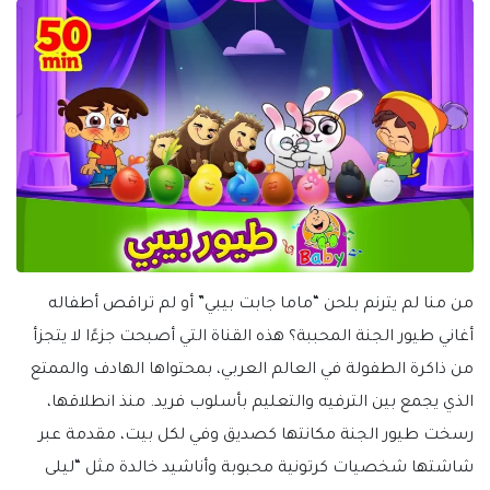
من منا لم يترنم بلحن “ماما جابت بيبي” أو لم تراقص أطفاله
أغاني طيور الجنة المحببة؟ هذه القناة التي أصبحت جزءًا لا يتجزأ
من ذاكرة الطفولة في العالم العربي، بمحتواها الهادف والممتع
الذي يجمع بين الترفيه والتعليم بأسلوب فريد. منذ انطلاقها،
رسخت طيور الجنة مكانتها كصديق وفي لكل بيت، مقدمة عبر
شاشتها شخصيات كرتونية محبوبة وأناشيد خالدة مثل “ليلى