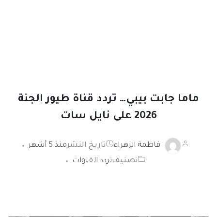
ماما جابت بيبي… تردد قناة طيور الجنة
2026 على نايل سات
فاطمة الزهراء
تاريخ النشر
منذ 5 أشهر
تصنيف
تردد القنوات