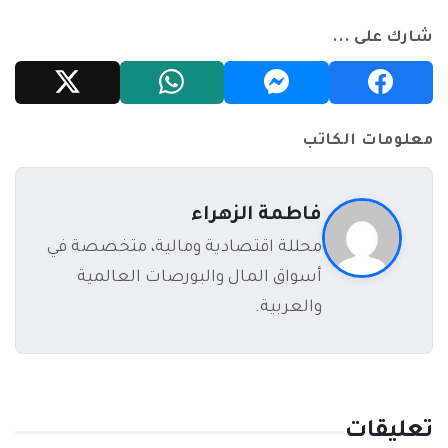
شارك على ...
معلومات الكاتب
فاطمة الزهراء
محللة اقتصادية ومالية، متخصصة في
أسواق المال والبورصات العالمية
والعربية.
تعليقات