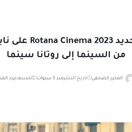
تردد روتانا سينما 
من السينما إلى روتانا سينما
المحرر الصحفي
تاريخ النشر
منذ 3 سنوات
تصنيف
تردد القن