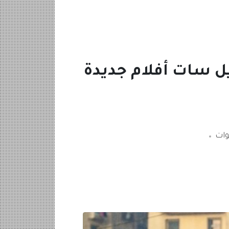
الجديد 2023 Rotana Cinema على نايل سات أفلام جديدة
وات