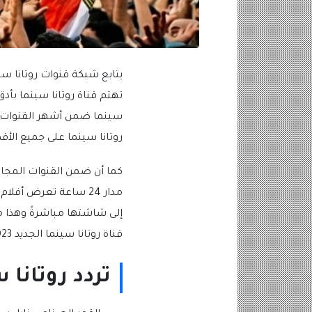
تهتم قناة روتانا سينما بأد
سينما ضمن أشهر القنوات ال
روتانا سينما على جميع الأ
كما أن ضمن القنوات المجان
مدار 24 ساعة تعرض أ
إلى شاشتها مباشرةً وهذا م
قناة روتانا سينما الجديد 2023.
تردد روتانا سي