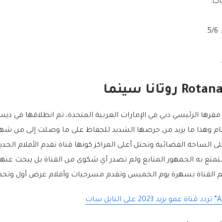
ات.
.
ى تأسيسها أكثر من 15 عام وهذا ما يزيد من حرصها الشديد للحفاظ على ما وصلت إلى
ى الساحة الفضائية وتحتل أعلى المراكز كونها قناة تقدم الأفلام الجدي
ع به الجمهور المتابع ولم تصدر أي شكوى من القناة بل يبحث عنها ا
م القناة بسهرة يوم الخميس وتقدم مسرحيات وأفلام عرض أول وتحص