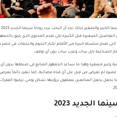
يتا
ق التفاصيل الصغيرة قبل الكبيرة لكي تقدم المحتوى الذي يليق بالجمهور
تي تقدم سلسلة كبيرة من الأفلام لكبار النجوم والنجمات في مصر و
قمار الصناعية نايل سات وعرب سات دون أي توقف.
ية وغير مشفرة وهذا ما يساعد الجمهور المتابع في ضبطها بدون أي م
فلام مميزة لم تعرض من قبل على أي قناة فضائية، كما تنفرد دائماً بعرض
ا يجعل يجعل المتابعين يتعلقون برؤيتها بشكل يومي، ترقبوا الفقرات 
نما الجديد 2023