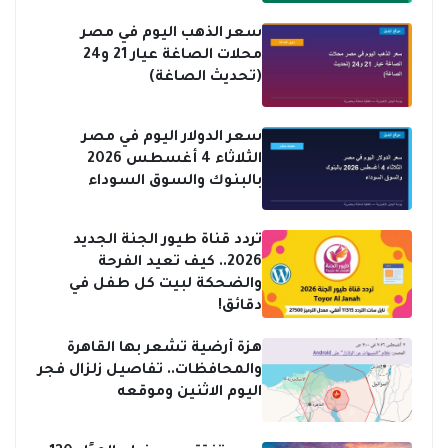
سعر الذهب اليوم في مصر
محلات الصاغة عيار 21 و24
(تحديث الصاغة)
سعر الدولار اليوم في مصر
الثلاثاء 4 أغسطس 2026
بالبنوك والسوق السوداء
تردد قناة طيور الجنة الجديد
2026.. كيف تعيد الفرحة
والضحكة لبيت كل طفل في
دقائق!
هزة أرضية تشعر بها القاهرة
والمحافظات.. تفاصيل زلزال فجر
اليوم الاثنين وموقعه